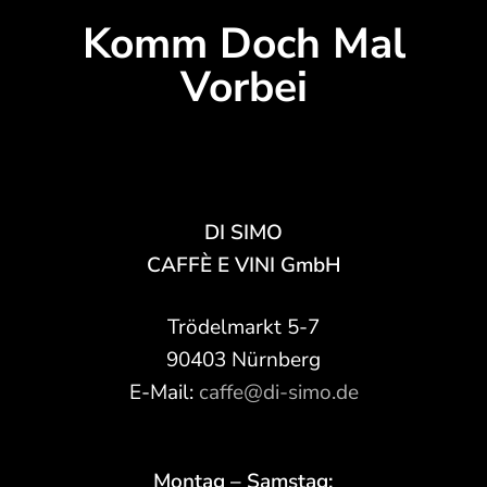
Komm Doch Mal
Vorbei
DI SIMO
CAFFÈ E VINI GmbH
Trödelmarkt 5-7
90403 Nürnberg
E-Mail:
caffe@di-simo.de
Montag – Samstag: