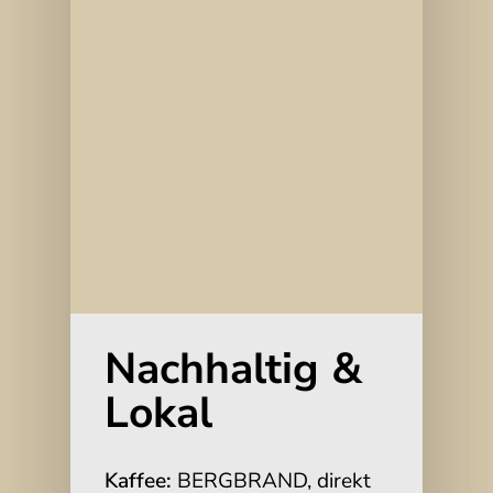
Nachhaltig &
Lokal
Kaffee:
BERGBRAND, direkt